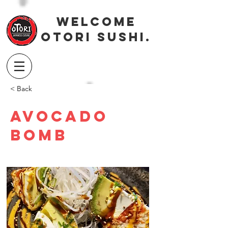
Welcome
OTORI SUSHI.
< Back
Avocado
Bomb